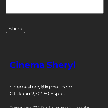
Cinema Sheryl
cinemasheryl@gmail.com
Otakaari 2, 02150 Espoo
Cinema Sheryl 2026 © by Bartek Rey & Simon Mäki-