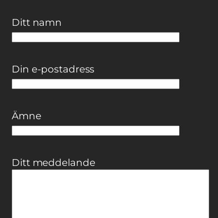
Ditt namn
Din e-postadress
Ämne
Ditt meddelande