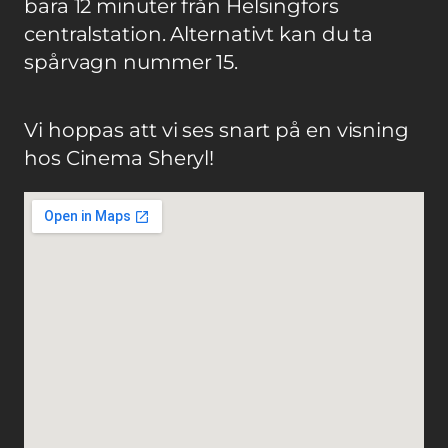
bara 12 minuter från Helsingfors
centralstation. Alternativt kan du ta
spårvagn nummer 15.
Vi hoppas att vi ses snart på en visning
hos Cinema Sheryl!