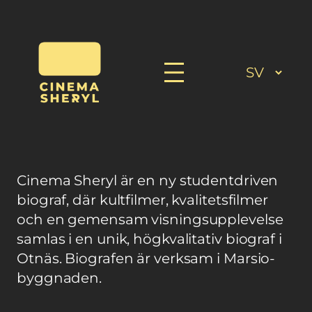
Hoppa
till
innehåll
Cinema Sheryl är en ny studentdriven
biograf, där kultfilmer, kvalitetsfilmer
och en gemensam visningsupplevelse
samlas i en unik, högkvalitativ biograf i
Otnäs. Biografen är verksam i Marsio-
byggnaden.