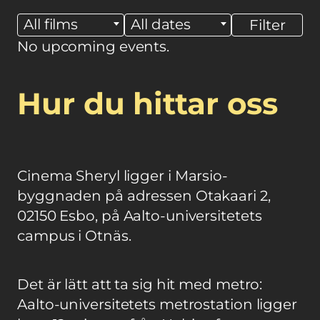
All films
All dates
No upcoming events.
Hur du hittar oss
Cinema Sheryl ligger i Marsio-
byggnaden på adressen Otakaari 2,
02150 Esbo, på Aalto-universitetets
campus i Otnäs.
Det är lätt att ta sig hit med metro:
Aalto-universitetets metrostation ligger